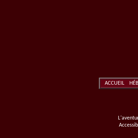
ACCUEIL
HÉ
L'aventur
Accessib